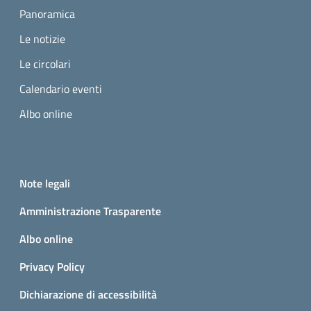
Panoramica
Le notizie
Le circolari
Calendario eventi
Albo online
Small prints
Useful links section
Note legali
Amministrazione Trasparente
Albo online
Privacy Policy
Dichiarazione di accessibilità