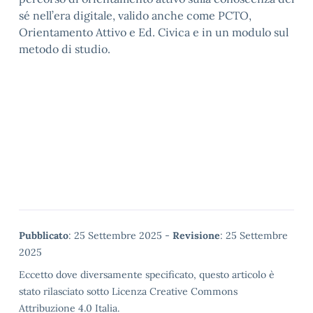
sé nell’era digitale, valido anche come PCTO,
Orientamento Attivo e Ed. Civica e in un modulo sul
metodo di studio.
Metadata
Pubblicato
: 25 Settembre 2025 -
Revisione
: 25 Settembre
2025
Eccetto dove diversamente specificato, questo articolo è
stato rilasciato sotto Licenza Creative Commons
Attribuzione 4.0 Italia.