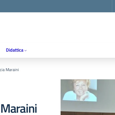
op
Didattica
cia Maraini
 Maraini