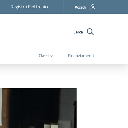
Registro Elettronico
Accedi
Cerca
Classi
Finanziamenti