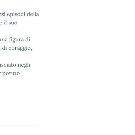
zi episodi della
e il suo
una figura di
 di coraggio,
asciato negli
r potuto