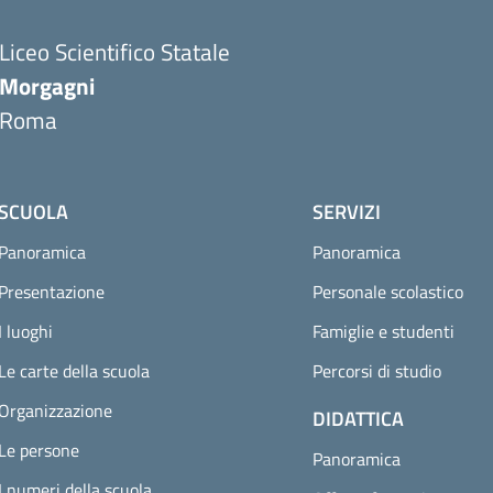
Liceo Scientifico Statale
Morgagni
Roma
SCUOLA
SERVIZI
Panoramica
Panoramica
Presentazione
Personale scolastico
I luoghi
Famiglie e studenti
Le carte della scuola
Percorsi di studio
Organizzazione
DIDATTICA
Le persone
Panoramica
I numeri della scuola