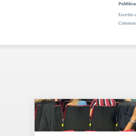
Me
Pubblica
Eccetto d
Commons 