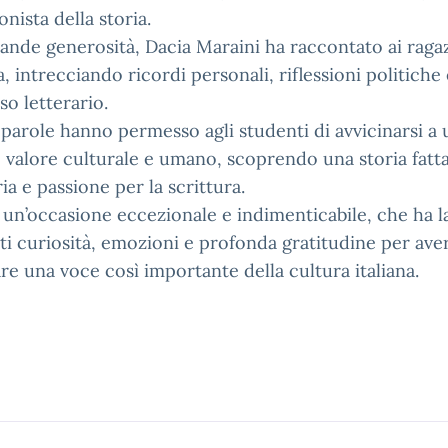
nista della storia.
ande generosità, Dacia Maraini ha raccontato ai ragaz
a, intrecciando ricordi personali, riflessioni politiche 
so letterario.
 parole hanno permesso agli studenti di avvicinarsi a 
 valore culturale e umano, scoprendo una storia fatta
a e passione per la scrittura.
a un’occasione eccezionale e indimenticabile, che ha l
ti curiosità, emozioni e profonda gratitudine per ave
re una voce così importante della cultura italiana.