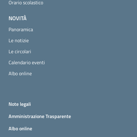
Orario scolastico
NOVITÀ
Panoramica
Le notizie
Le circolari
Calendario eventi
Albo online
Small prints
Useful links section
Note legali
Amministrazione Trasparente
Albo online