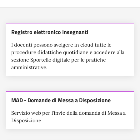
Lista dei servizi
Registro elettronico Insegnanti
I docenti possono svolgere in cloud tutte le
procedure didattiche quotidiane e accedere alla
sezione Sportello digitale per le pratiche
amministrative.
MAD - Domande di Messa a Disposizione
Servizio web per l'invio della domanda di Messa a
Disposizione