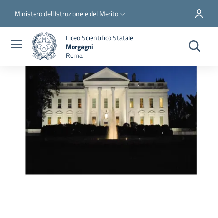
Salta al contenuto principale
Skip to footer content
Slim top
Ministero dell'Istruzione e del Merito
Liceo Scientifico Statale
Morgagni
Roma