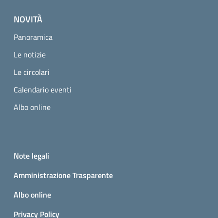
NOVITÀ
Panoramica
Le notizie
Le circolari
Calendario eventi
Albo online
Small prints
Useful links section
Note legali
Amministrazione Trasparente
Albo online
Privacy Policy