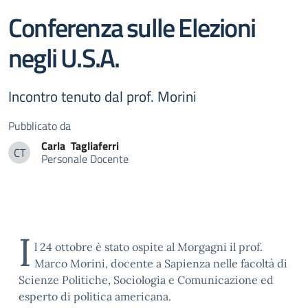
Conferenza sulle Elezioni
negli U.S.A.
Incontro tenuto dal prof. Morini
Pubblicato da
Carla
Tagliaferri
CT
Personale Docente
Carla Tagliaferri
I
l 24 ottobre è stato ospite al Morgagni il prof.
Marco Morini, docente a Sapienza nelle facoltà di
Scienze Politiche, Sociologia e Comunicazione ed
esperto di politica americana.