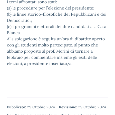
I temi affrontati sono stati:
(a) le procedure per l’elezione del presidente;
(b) le linee storico-filosofiche dei Repubblicani e dei
Democratici;
(c) i programmi elettorali dei due candidati alla Casa
Bianca.
Alla spiegazione è seguita un’ora di dibattito aperto
con gli studenti molto partecipato, al punto che
abbiamo proposto al prof. Morini di tornare a
febbraio per commentare insieme gli esiti delle
elezioni, a presidente insediato/a.
Metadata
Pubblicato
: 29 Ottobre 2024 -
Revisione
: 29 Ottobre 2024