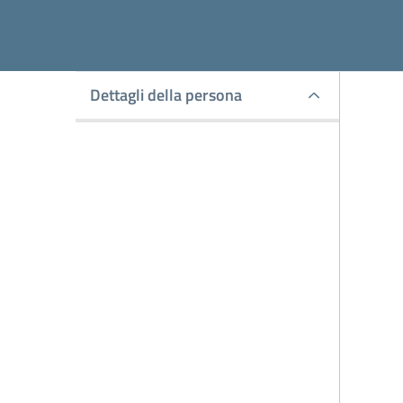
Dettagli della persona
Dettagli della person