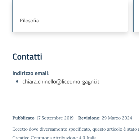
Filosofia
Contatti
Indirizzo email
:
chiara.chinello@liceomorgagni.it
Metadata
Pubblicato
: 17 Settembre 2019 -
Revisione
: 29 Marzo 2024
Eccetto dove diversamente specificato, questo articolo è stato r
Creative Commons Attribuzione 4.0 Italia.