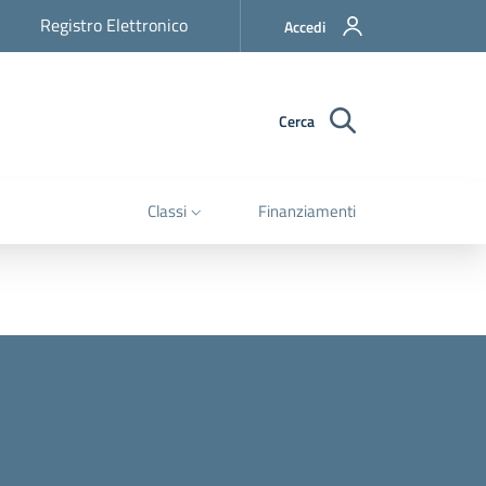
Registro Elettronico
Accedi
Cerca
Classi
Finanziamenti
e