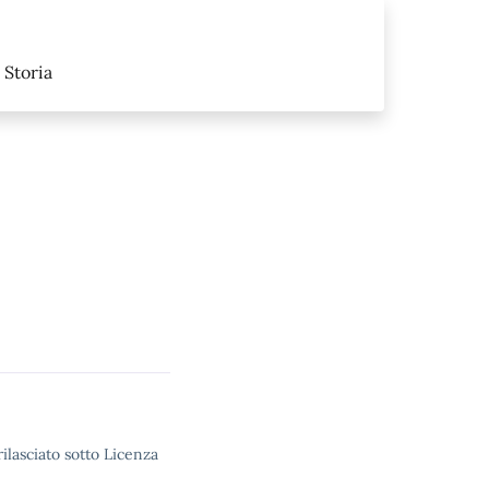
Storia
ilasciato sotto Licenza