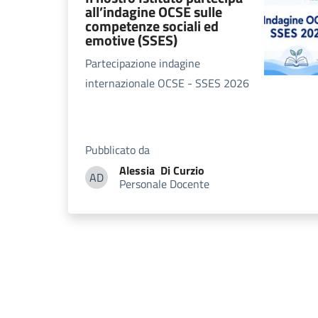
all’indagine OCSE sulle
competenze sociali ed
emotive (SSES)
Partecipazione indagine
internazionale OCSE - SSES 2026
Pubblicato da
Alessia
Di Curzio
AD
Personale Docente
Alessia Di Curzio