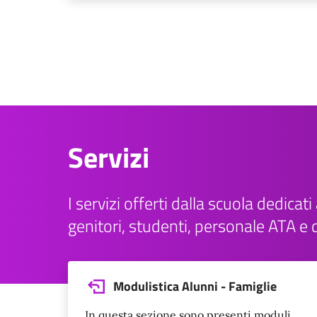
Servizi
I servizi offerti dalla scuola dedicati a
genitori, studenti, personale ATA e 
Modulistica Alunni - Famiglie
In questa sezione sono presenti moduli