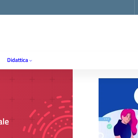
op
Didattica
ale