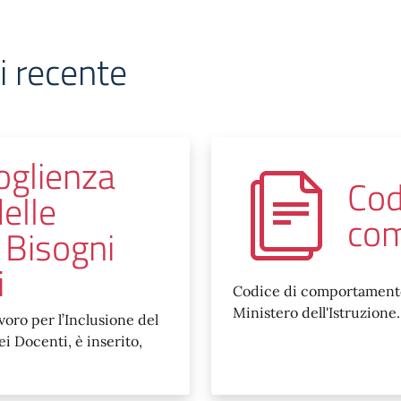
i recente
oglienza
Codi
delle
co
 Bisogni
i
Codice di comportamento 
Ministero dell'Istruzione.
oro per l’Inclusione del
i Docenti, è inserito,