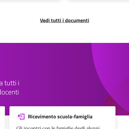
Vedi tutti i documenti
 tutti i
docenti
Ricevimento scuola-famiglia
Gli incontri con le famiglie degli alunni