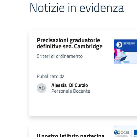
Notizie in evidenza
Precisazioni graduatorie
definitive sez. Cambridge
Criteri di ordinamento
Pubblicato da
Alessia
Di Curzio
AD
Personale Docente
Alessia Di Curzio
Il nostro Istituto partecipa