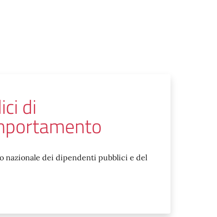
ci di
mportamento
nazionale dei dipendenti pubblici e del