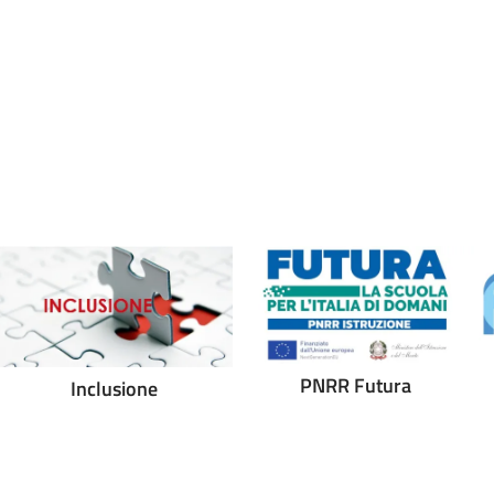
PNRR Futura
Inclusione