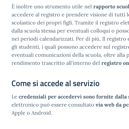
È inoltre uno strumento utile nel
rapporto scuo
accedere al registro e prendere visione di tutti 
scolastico dei propri figli. Tramite il registro e
dalla scuola stessa per eventuali colloqui o poss
nei periodi calendarizzati. Per di più, Il registr
gli studenti, i quali possono accedere sul registr
eventuali comunicazioni della scuola, oltre alla po
rendimento trascritto all'interno del
registro on
Come si accede al servizio
Le
credenziali per accedervi sono fornite dalla 
elettronico può essere consultato
via web da pc
Apple o Android.