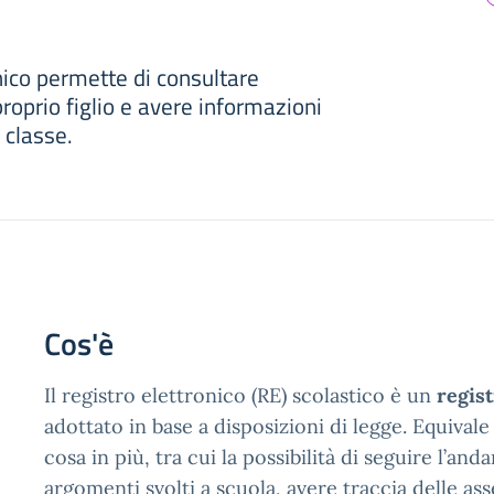
onico permette di consultare
roprio figlio e avere informazioni
 classe.
Cos'è
Il registro elettronico (RE) scolastico è un
regis
adottato in base a disposizioni di legge. Equivale
cosa in più, tra cui la possibilità di seguire l’and
argomenti svolti a scuola, avere traccia delle as