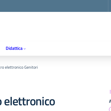
op
Didattica
ro elettronico Genitori
 elettronico