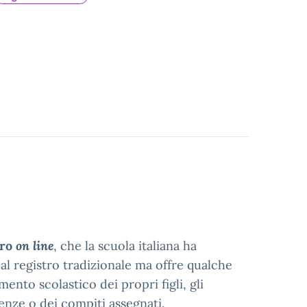
tro
on line
, che la scuola italiana ha
 al registro tradizionale ma offre qualche
amento scolastico dei propri figli, gli
senze o dei compiti assegnati.