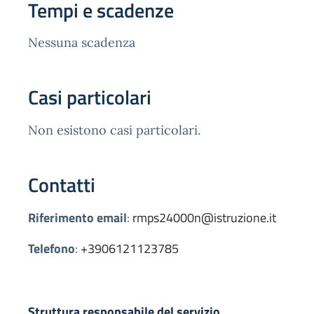
Tempi e scadenze
Nessuna scadenza
Casi particolari
Non esistono casi particolari.
Contatti
Riferimento email
:
rmps24000n@istruzione.it
Telefono
:
+3906121123785
Struttura responsabile del servizio