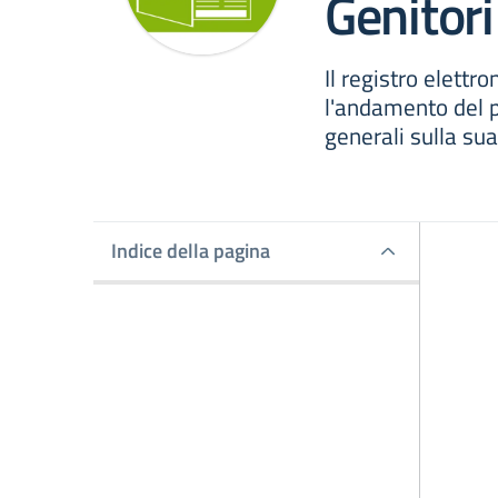
Genitori
Il registro elettr
l'andamento del p
generali sulla sua
Indice della pagina
Indice della pagina