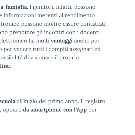
la-famiglia
. I genitori, infatti, possono
le informazioni inerenti al rendimento
lettronico possono inoltre essere contattati
ono prenotare gli incontri con i docenti
o elettronico ha molti
vantaggi
anche per
o per vedere tutti i compiti assegnati ed
ssibilità di visionare il proprio
line
.
scuola
all’inizio del primo anno. Il registro
, oppure
da smartphone con l’App
per