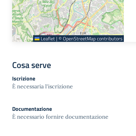
Leaflet
|
©
OpenStreetMap
contributors
Cosa serve
Iscrizione
È necessaria l'iscrizione
Documentazione
È necessario fornire documentazione