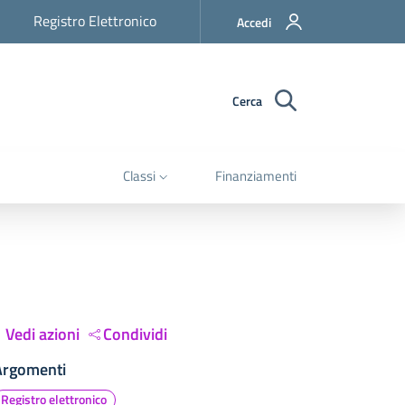
Registro Elettronico
Accedi
Cerca
Classi
Finanziamenti
Vedi azioni
Condividi
Argomenti
Registro elettronico