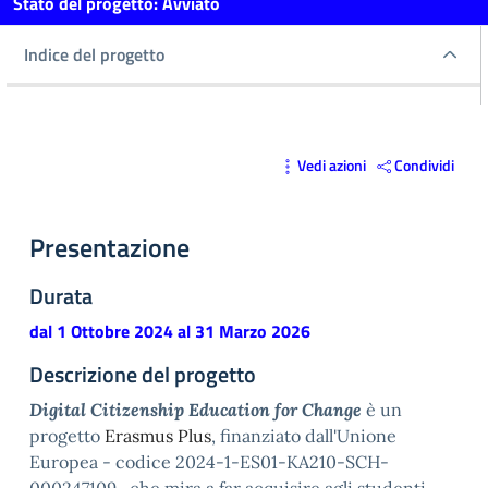
Stato del progetto
:
Avviato
Indice del progetto
Indice del progetto
Vedi azioni
Condividi
Presentazione
Durata
dal
1 Ottobre 2024
al
31 Marzo 2026
Descrizione del progetto
Digital Citizenship Education for Change
è un
progetto
Erasmus Plus
, finanziato dall'Unione
Europea - codice 2024-1-ES01-KA210-SCH-
000247109- che mira a far acquisire agli studenti