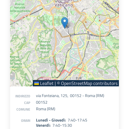
Leaflet
|
©
OpenStreetMap
contributors
via Fonteiana, 125, 00152 - Roma (RM)
INDIRIZZO
00152
CAP
Roma (RM)
COMUNE
Lunedì - Giovedì:
7:40-17:45
ORARI
Venerdì:
7:40-15:30