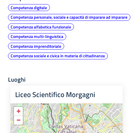
Competenza digitale
Competenza personale, sociale e capacità di imparare ad imparare
Competenza alfabetica funzionale
Competenza multi-linguistica
Competenza imprenditoriale
Competenza sociale e civica in materia di cittadinanza
Luoghi
Liceo Scientifico Morgagni
+
−