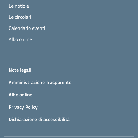
Le notizie
Le circolari
Calendario eventi
Albo online
Small prints
Useful links section
Note legali
Amministrazione Trasparente
Albo online
Privacy Policy
Dichiarazione di accessibilità