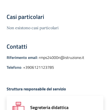
Casi particolari
Non esistono casi particolari
Contatti
Riferimento email
:
rmps24000n@istruzione.it
Telefono
:
+3906121123785
Struttura responsabile del servizio
Segreteria didattica