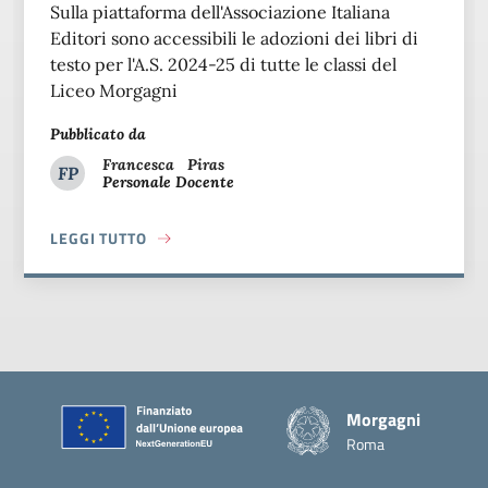
Sulla piattaforma dell'Associazione Italiana
Editori sono accessibili le adozioni dei libri di
testo per l'A.S. 2024-25 di tutte le classi del
Liceo Morgagni
Pubblicato da
Francesca
Piras
FP
Personale Docente
Francesca Piras
LEGGI TUTTO
ABOUT LIBRI DI TESTO A.S. 2024-25
Piè di pagina
Morgagni
Roma