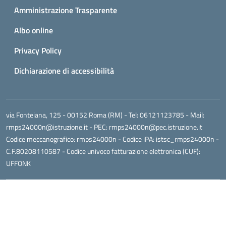
Amministrazione Trasparente
Albo online
Privacy Policy
Dichiarazione di accessibilità
via Fonteiana, 125 - 00152 Roma (RM)
- Tel:
06121123785
- Mail:
rmps24000n@istruzione.it
- PEC:
rmps24000n@pec.istruzione.it
Codice meccanografico:
rmps24000n
- Codice iPA: istsc_rmps24000n -
C.F.80208110587 - Codice univoco fatturazione elettronica (CUF):
UFFONK