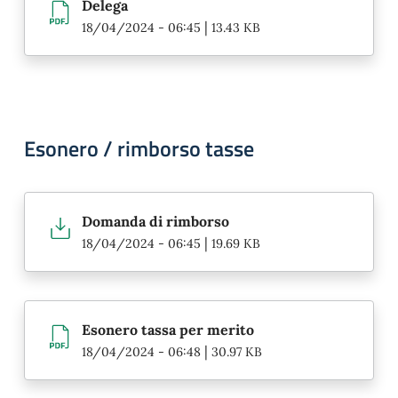
Delega
|
18/04/2024 - 06:45
13.43 KB
Esonero / rimborso tasse
Domanda di rimborso
|
18/04/2024 - 06:45
19.69 KB
Esonero tassa per merito
|
18/04/2024 - 06:48
30.97 KB