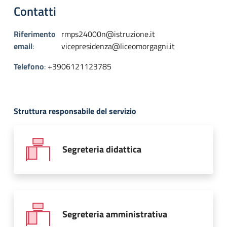
Contatti
Riferimento
rmps24000n@istruzione.it
email
:
vicepresidenza@liceomorgagni.it
Telefono
:
+3906121123785
Struttura responsabile del servizio
Segreteria didattica
Segreteria amministrativa