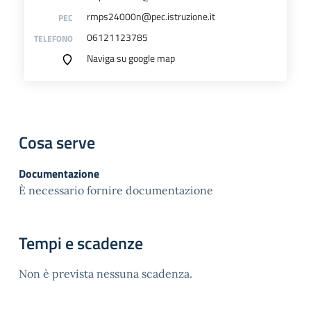
rmps24000n@pec.istruzione.it
PEC
06121123785
TELEFONO
Naviga su google map
Cosa serve
Documentazione
È necessario fornire documentazione
Tempi e scadenze
Non è prevista nessuna scadenza.