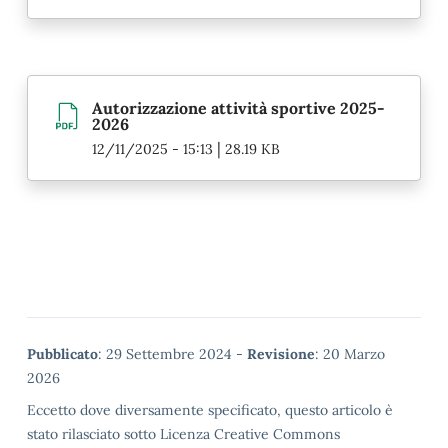
Autorizzazione attività sportive 2025-
2026
|
12/11/2025 - 15:13
28.19 KB
Metadata
Pubblicato
: 29 Settembre 2024 -
Revisione
: 20 Marzo
2026
Eccetto dove diversamente specificato, questo articolo è
stato rilasciato sotto Licenza Creative Commons