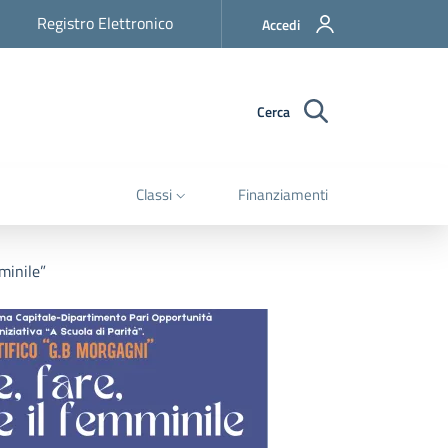
Registro Elettronico
Accedi
Cerca
Classi
Finanziamenti
minile”