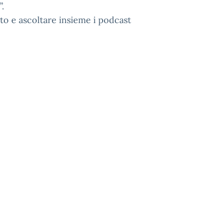
”.
lto e ascoltare insieme i podcast