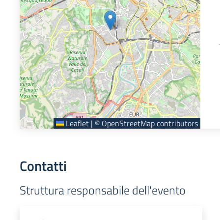
Leaflet
|
©
OpenStreetMap
contributors
Contatti
Struttura responsabile dell'evento