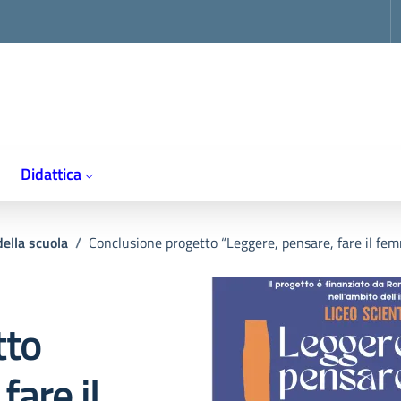
op
Didattica
della scuola
/
Conclusione progetto “Leggere, pensare, fare il fem
tto
fare il