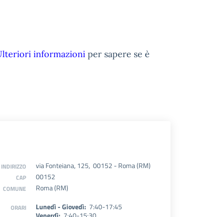
lteriori informazioni
per sapere se è
via Fonteiana, 125, 00152 - Roma (RM)
INDIRIZZO
00152
CAP
Roma (RM)
COMUNE
Lunedì - Giovedì:
7:40-17:45
ORARI
Venerdì:
7:40-15:30