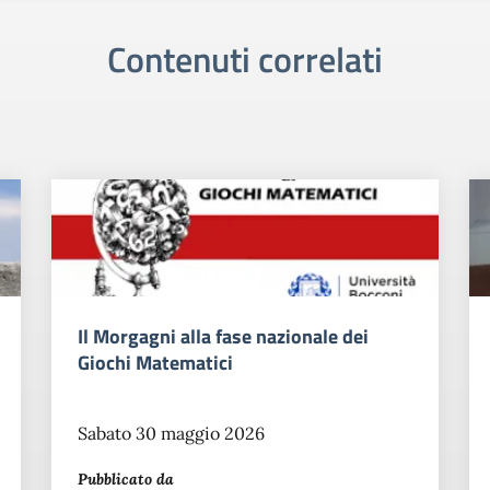
Contenuti correlati
Notte Bianca al Liceo Morgagni
Venerdì 22 maggio 2026
Pubblicato da
Chiara
Chinello