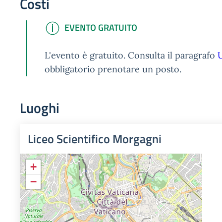
Costi
SUCCESS
EVENTO GRATUITO
L'evento è gratuito. Consulta il paragrafo
U
obbligatorio prenotare un posto.
Luoghi
Liceo Scientifico Morgagni
+
−