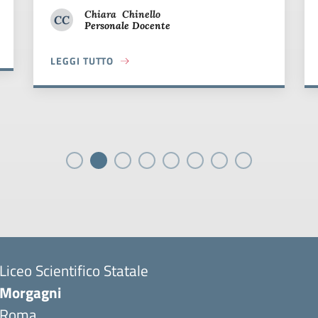
CC
Personale Docente
Chiara Chinello
LEGGI TUTTO
AGNI
ABOUT NOTTE BIANCA AL LICEO MORGAGNI
Liceo Scientifico Statale
Morgagni
Roma