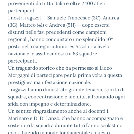
provenienti da tutta Italia e oltre 2400 atleti
partecipanti.
I nostri ragazzi — Samuele Francesco (3C), Andrea
(3G), Matteo (4I) e Andrea (5H) — dopo essersi
distinti nelle fasi precedenti come campioni
regionali, hanno conquistato uno splendido 10°
posto nella categoria Juniores Assoluti a livello
nazionale, classificandosi tra 63 squadre
partecipanti.
Un traguardo storico che ha permesso al Liceo
Morgagni di partecipare per la prima volta a questa
prestigiosa manifestazione nazionale.
I ragazzi hanno dimostrato grande tenacia, spirito di
squadra, concentrazione e lucidità, affrontando ogni
sfida con impegno e determinazione.
Un sentito ringraziamento anche ai docenti I.
Marinaro e D. Di Lanzo, che hanno accompagnato e
sostenuto la squadra durante tutto l’anno scolastico,
contribuendo in modo fondamentale a questo