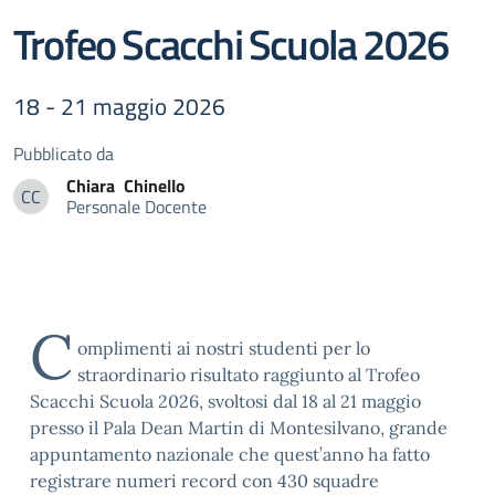
Trofeo Scacchi Scuola 2026
18 - 21 maggio 2026
Pubblicato da
Chiara
Chinello
CC
Personale Docente
Chiara Chinello
C
omplimenti ai nostri studenti per lo
straordinario risultato raggiunto al Trofeo
Scacchi Scuola 2026, svoltosi dal 18 al 21 maggio
presso il Pala Dean Martin di Montesilvano, grande
appuntamento nazionale che quest’anno ha fatto
registrare numeri record con 430 squadre