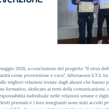
 maggio 2026, a conclusione del progetto “Il virus della
anità come prevenzione e cura”, Athenaeum E.T.S. ha
lle migliori relazioni inviate dagli alunni che hanno p
so formativo, dedicato ai temi della comunicazione, d
esponsabilità individuale nelle relazioni umane e digit
denti premiati e i loro insegnanti sono stati accolti pr