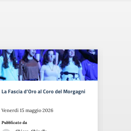
La Fascia d’Oro al Coro del Morgagni
Notte B
Venerdì 15 maggio 2026
Venerdì
Pubblicato da
Pubblicat