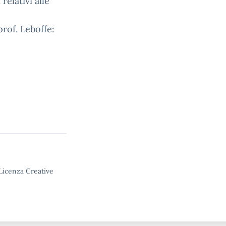
relativi alle
prof. Leboffe:
 Licenza Creative