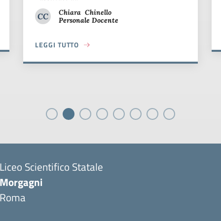
Chiara
Chinello
CC
Personale Docente
Chiara Chinello
A
LEGGI TUTTO
ABOUT IL MORGAGNI ALLA FASE NAZIONALE DEI GIOCH
Liceo Scientifico Statale
Morgagni
Roma