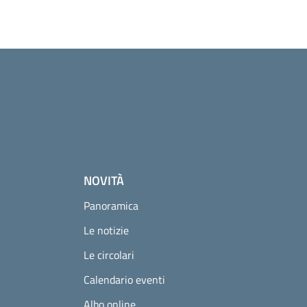
a successiva
NOVITÀ
Panoramica
Le notizie
Le circolari
Calendario eventi
Albo online