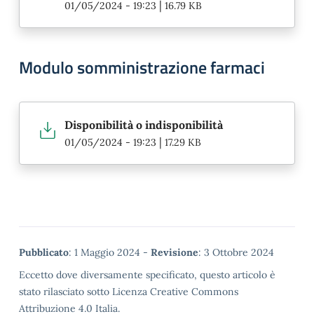
|
01/05/2024 - 19:23
16.79 KB
Modulo somministrazione farmaci
Disponibilità o indisponibilità
|
01/05/2024 - 19:23
17.29 KB
Metadata
Pubblicato
: 1 Maggio 2024 -
Revisione
: 3 Ottobre 2024
Eccetto dove diversamente specificato, questo articolo è
stato rilasciato sotto Licenza Creative Commons
Attribuzione 4.0 Italia.