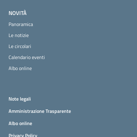
NOVITÀ
Panoramica
Le notizie
Le circolari
Calendario eventi
Albo online
Small prints
Useful links section
Note legali
Amministrazione Trasparente
Albo online
Privacy Policy