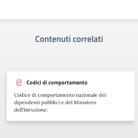
Contenuti correlati
Assemblea sindacale CGIL
Assemblea sindacale in presenza e online in
orario di servizio per il personale docente e ATA