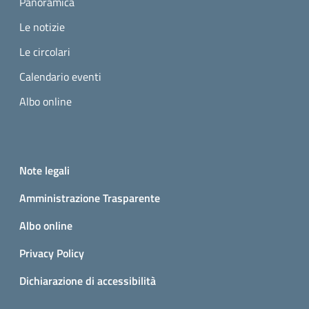
Panoramica
Le notizie
Le circolari
Calendario eventi
Albo online
Small prints
Useful links section
Note legali
Amministrazione Trasparente
Albo online
Privacy Policy
Dichiarazione di accessibilità