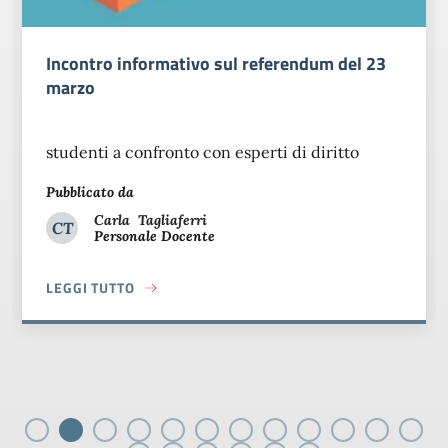
Incontro informativo sul referendum del 23
marzo
studenti a confronto con esperti di diritto
Pubblicato da
Carla
Tagliaferri
CT
Personale Docente
Carla Tagliaferri
LEGGI TUTTO
ABOUT INCONTRO INFORMATIVO SUL REFERENDUM DEL 2