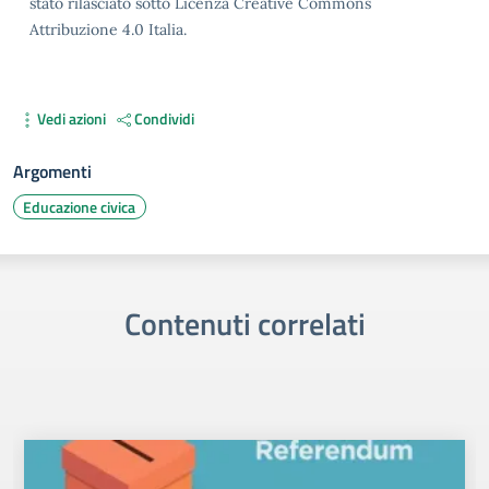
stato rilasciato sotto Licenza Creative Commons
Attribuzione 4.0 Italia.
Vedi azioni
Condividi
Argomenti
Educazione civica
Contenuti correlati