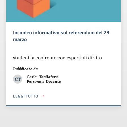
Incontro informativo sul referendum del 23
marzo
studenti a confronto con esperti di diritto
Pubblicato da
Carla
Tagliaferri
CT
Personale Docente
Carla Tagliaferri
LEGGI TUTTO
ABOUT INCONTRO INFORMATIVO SUL REFERENDUM DEL 2