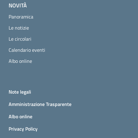
NOVITÀ
Panoramica
Le notizie
Le circolari
Calendario eventi
Albo online
Small prints
Useful links section
Note legali
Amministrazione Trasparente
Albo online
Privacy Policy