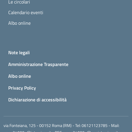
Le circolari
Calendario eventi
Albo online
Small prints
Useful links section
Note legali
Amministrazione Trasparente
Albo online
Privacy Policy
Dichiarazione di accessibilità
via Fonteiana, 125 - 00152 Roma (RM)
- Tel:
06121123785
- Mail: