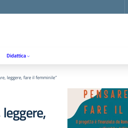
op
Didattica
e, leggere, fare il femminile“
 leggere,