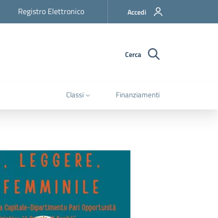
Registro Elettronico
Accedi
Cerca
Classi
Finanziamenti