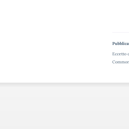
Me
Pubblica
Eccetto d
Commons 