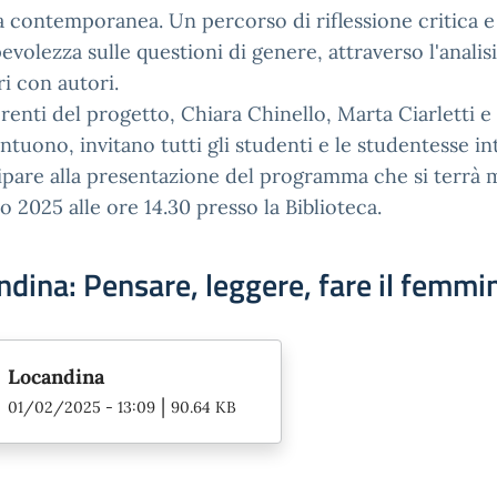
a contemporanea. Un percorso di riflessione critica e
volezza sulle questioni di genere, attraverso l'analisi 
ri con autori.
renti del progetto, Chiara Chinello, Marta Ciarletti e
tuono, invitano tutti gli studenti e le studentesse in
ipare alla presentazione del programma che si terrà 
o 2025 alle ore 14.30 presso la Biblioteca.
ndina: Pensare, leggere, fare il femmin
Locandina
|
01/02/2025 - 13:09
90.64 KB