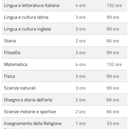
Lingua e letteratura italiana
4 ore
132 ore
Lingua e cultura latina
3 ore
99 ore
Lingua e cultura inglese
3 ore
99 ore
Storia
2 ore
66 ore
Filosofia
3 ore
99 ore
Matematica
4 ore
132 ore
Fisica
3 ore
99 ore
Scienze naturali
3 ore
99 ore
Disegno e storia dell'arte
2 ore
66 ore
Scienze motorie e sportive
2 ore
66 ore
Insegnamento della Religione
1 ore
33 ore