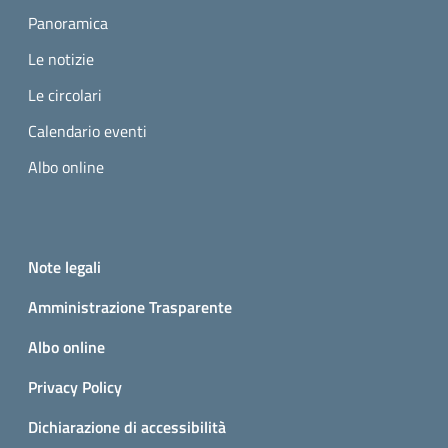
Panoramica
Le notizie
Le circolari
Calendario eventi
Albo online
Small prints
Useful links section
Note legali
Amministrazione Trasparente
Albo online
Privacy Policy
Dichiarazione di accessibilità