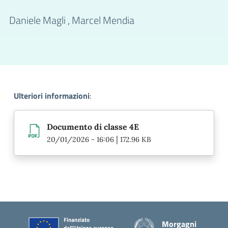
Daniele Magli ,
Marcel Mendia
Ulteriori informazioni
:
Documento di classe 4E
|
20/01/2026 - 16:06
172.96 KB
Piè di pagina
Morgagni