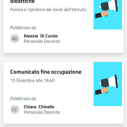
didattiche
Pulizia e ripristino dei locali dell’Istituto
Pubblicato da
Alessia
Di Curzio
AD
Personale Docente
Alessia Di Curzio
Comunicato fine occupazione
15 Dicembre alle 16:40
Pubblicato da
Chiara
Chinello
CC
Personale Docente
Chiara Chinello