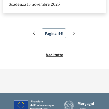
Scadenza 15 novembre 2025
Pagina
95
Pagina precedente
Pagina attuale
Pagina successiva
Vedi tutte
Piè di pagina
Morgagni
Roma