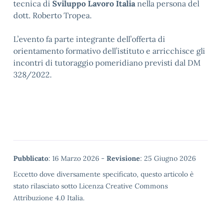
tecnica di
Sviluppo Lavoro Italia
nella persona del
dott. Roberto Tropea.
L’evento fa parte integrante dell’offerta di
orientamento formativo dell’istituto e arricchisce gli
incontri di tutoraggio pomeridiano previsti dal DM
328/2022.
Metadata
Pubblicato
: 16 Marzo 2026 -
Revisione
: 25 Giugno 2026
Eccetto dove diversamente specificato, questo articolo è
stato rilasciato sotto Licenza Creative Commons
Attribuzione 4.0 Italia.