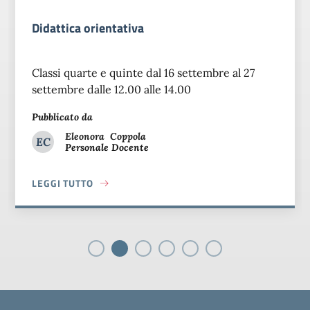
Didattica orientativa
Classi quarte e quinte dal 16 settembre al 27
settembre dalle 12.00 alle 14.00
Pubblicato da
Eleonora
Coppola
EC
Personale Docente
Eleonora Coppola
LEGGI TUTTO
ABOUT DIDATTICA ORIENTATIVA
Piè di pagina