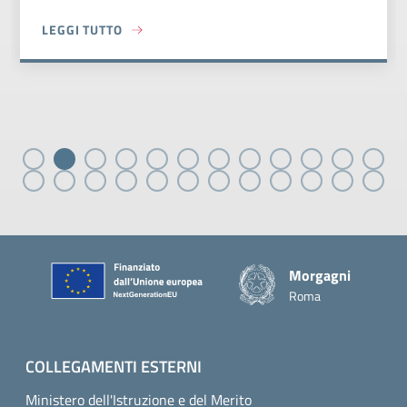
LEGGI TUTTO
MBRIDGE
ABOUT PUBBLICAZIONE GRADUATORIE DEFINITIVE SEZ. CA
Piè di pagina
Morgagni
Roma
COLLEGAMENTI ESTERNI
Ministero dell'Istruzione e del Merito