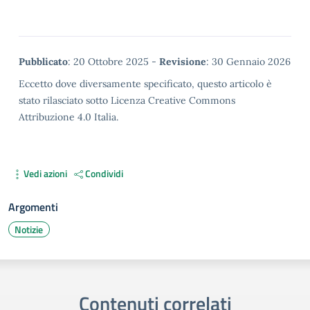
Metadata
Pubblicato
: 20 Ottobre 2025 -
Revisione
: 30 Gennaio 2026
Eccetto dove diversamente specificato, questo articolo è
stato rilasciato sotto Licenza Creative Commons
Attribuzione 4.0 Italia.
Vedi azioni
Condividi
Argomenti
Notizie
Contenuti correlati