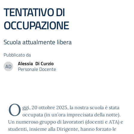
TENTATIVO DI
OCCUPAZIONE
Scuola attualmente libera
Pubblicato da
Alessia
Di Curzio
AD
Personale Docente
Alessia Di Curzio
O
ggi, 20 ottobre 2025, la nostra scuola è stata
occupata (in un’ora imprecisata della notte).
Un numeroso gruppo di lavoratori (docenti e ATA) e
studenti, insieme alla Dirigente, hanno forzato le