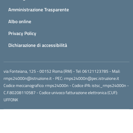
Amministrazione Trasparente
Albo online
Privacy Policy
Dichiarazione di accessibilità
via Fonteiana, 125 - 00152 Roma (RM)
- Tel:
06121123785
- Mail:
rmps24000n@istruzione.it
- PEC:
rmps24000n@pec.istruzione.it
Codice meccanografico:
rmps24000n
- Codice iPA: istsc_rmps24000n -
C.F.80208110587 - Codice univoco fatturazione elettronica (CUF):
UFFONK