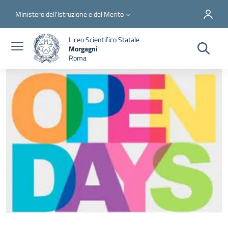
Salta al contenuto principale
Skip to footer content
Slim top
Ministero dell'Istruzione e del Merito
Liceo Scientifico Statale
Morgagni
Roma