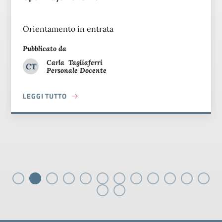
Orientamento in entrata
Pubblicato da
Carla
Tagliaferri
CT
Personale Docente
Carla Tagliaferri
LEGGI TUTTO
ABOUT OPEN DAYS 2025-26