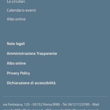
Le circolari
Calendario eventi
Albo online
Small prints
Useful links section
Note legali
Amministrazione Trasparente
Albo online
Privacy Policy
Dichiarazione di accessibilità
via Fonteiana, 125 - 00152 Roma (RM)
- Tel:
06121123785
- Mail: