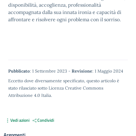
disponibilità, accoglienza, professionalità
accompagnata dalla sua innata ironia e capacità di
affrontare e risolvere ogni problema con il sorriso.
Metadata
Pubblicato
: 1 Settembre 2023 -
Revisione
: 1 Maggio 2024
Eccetto dove diversamente specificato, questo articolo è
stato rilasciato sotto Licenza Creative Commons
Attribuzione 4.0 Italia.
Vedi azioni
Condividi
Argomenti