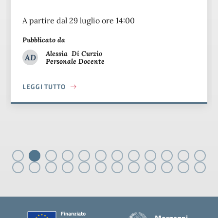
A partire dal 29 luglio ore 14:00
Pubblicato da
Alessia
Di Curzio
AD
Personale Docente
Alessia Di Curzio
LEGGI TUTTO
MBRIDGE
ABOUT PUBBLICAZIONE GRADUATORIE DEFINITIVE SEZ. CA
Piè di pagina
Morgagni