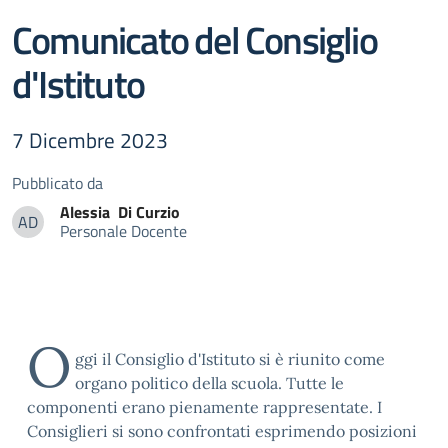
Comunicato del Consiglio
d'Istituto
7 Dicembre 2023
Pubblicato da
Alessia
Di Curzio
AD
Personale Docente
Alessia Di Curzio
O
ggi il Consiglio d'Istituto si è riunito come
organo politico della scuola. Tutte le
componenti erano pienamente rappresentate. I
Consiglieri si sono confrontati esprimendo posizioni