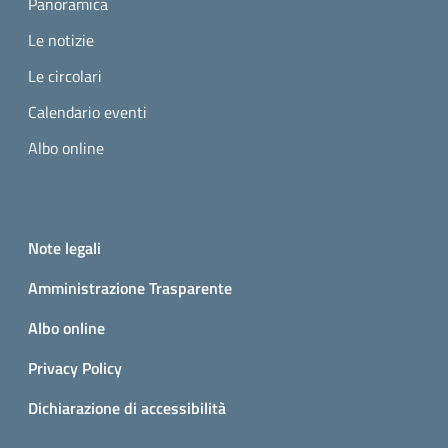
Panoramica
Le notizie
Le circolari
Calendario eventi
Albo online
Small prints
Useful links section
Note legali
Amministrazione Trasparente
Albo online
Privacy Policy
Dichiarazione di accessibilità