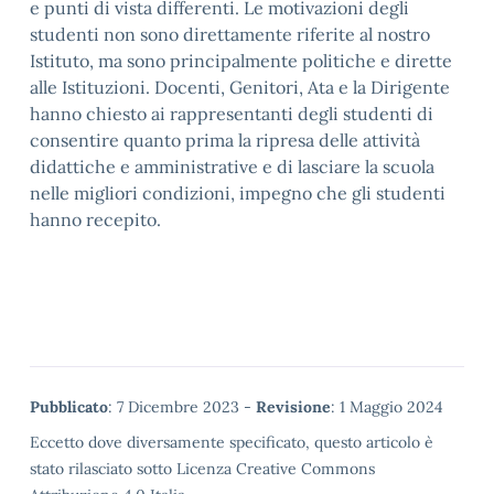
e punti di vista differenti. Le motivazioni degli
studenti non sono direttamente riferite al nostro
Istituto, ma sono principalmente politiche e dirette
alle Istituzioni. Docenti, Genitori, Ata e la Dirigente
hanno chiesto ai rappresentanti degli studenti di
consentire quanto prima la ripresa delle attività
didattiche e amministrative e di lasciare la scuola
nelle migliori condizioni, impegno che gli studenti
hanno recepito.
Metadata
Pubblicato
: 7 Dicembre 2023 -
Revisione
: 1 Maggio 2024
Eccetto dove diversamente specificato, questo articolo è
stato rilasciato sotto Licenza Creative Commons