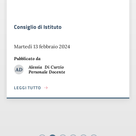
Consiglio di Istituto
Martedì 13 febbraio 2024
Pubblicato da
Alessia
Di Curzio
AD
Personale Docente
Alessia Di Curzio
LEGGI TUTTO
ABOUT CONSIGLIO DI ISTITUTO