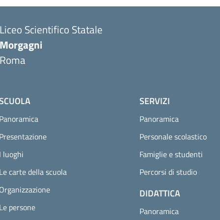
Liceo Scientifico Statale
Morgagni
Roma
SCUOLA
SERVIZI
Panoramica
Panoramica
Presentazione
Personale scolastico
I luoghi
Famiglie e studenti
Le carte della scuola
Percorsi di studio
Organizzazione
DIDATTICA
Le persone
Panoramica