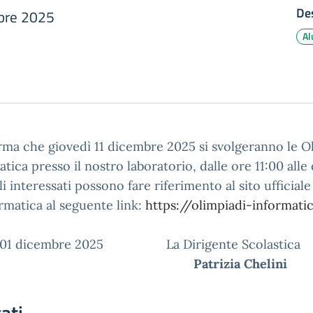
Des
bre 2025
Al
orma che giovedì 11 dicembre 2025 si svolgeranno le O
tica presso il nostro laboratorio, dalle ore 11:00 alle 
li interessati possono fare riferimento al sito ufficial
ormatica al seguente link:
https://olimpiadi-informatic
 01 dicembre 2025 La Dirigente Scolastica
Patrizia Chelini
ati