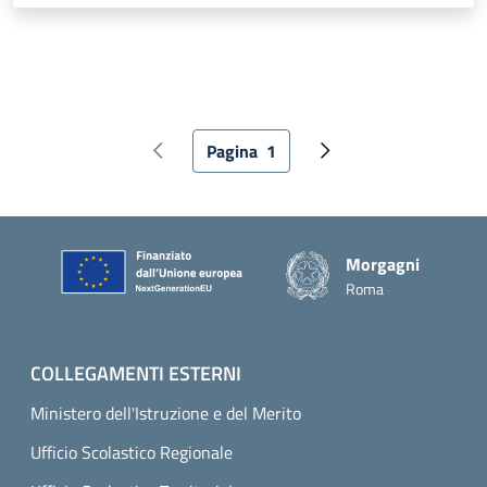
Pagina
1
Pagina precedente
Pagina attuale
Pagina successiva
Piè di pagina
Morgagni
Roma
COLLEGAMENTI ESTERNI
Ministero dell'Istruzione e del Merito
Ufficio Scolastico Regionale