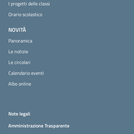
I progetti delle classi
Orario scolastico
NOVITÀ
Panoramica
Le notizie
Le circolari
Calendario eventi
Albo online
Small prints
Useful links section
Note legali
Amministrazione Trasparente