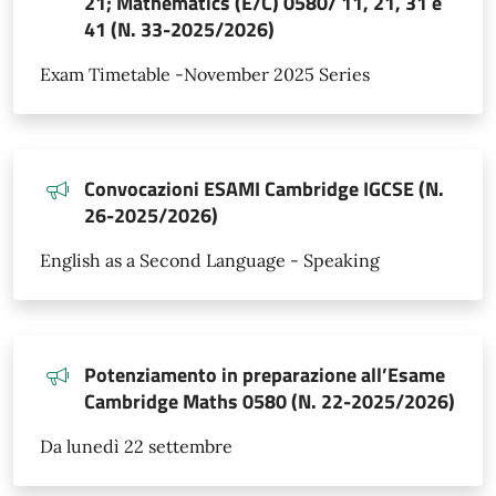
21; Mathematics (E/C) 0580/ 11, 21, 31 e
41 (N. 33-2025/2026)
Exam Timetable -November 2025 Series
Convocazioni ESAMI Cambridge IGCSE (N.
26-2025/2026)
English as a Second Language - Speaking
Potenziamento in preparazione all’Esame
Cambridge Maths 0580 (N. 22-2025/2026)
Da lunedì 22 settembre