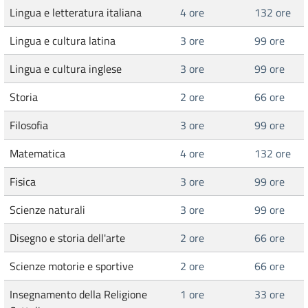
Lingua e letteratura italiana
4 ore
132 ore
Lingua e cultura latina
3 ore
99 ore
Lingua e cultura inglese
3 ore
99 ore
Storia
2 ore
66 ore
Filosofia
3 ore
99 ore
Matematica
4 ore
132 ore
Fisica
3 ore
99 ore
Scienze naturali
3 ore
99 ore
Disegno e storia dell'arte
2 ore
66 ore
Scienze motorie e sportive
2 ore
66 ore
Insegnamento della Religione
1 ore
33 ore