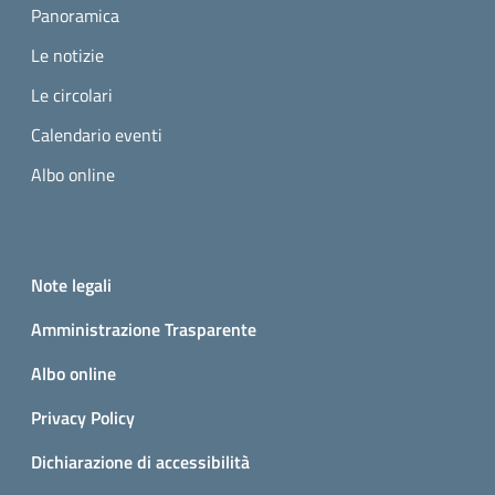
Panoramica
Le notizie
Le circolari
Calendario eventi
Albo online
Small prints
Useful links section
Note legali
Amministrazione Trasparente
Albo online
Privacy Policy
Dichiarazione di accessibilità