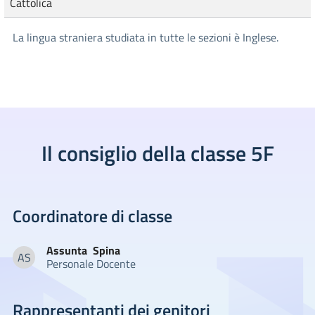
Cattolica
La lingua straniera studiata in tutte le sezioni è Inglese.
Il consiglio della classe 5F
Coordinatore di classe
Assunta
Spina
AS
Personale Docente
Assunta Spina
Rappresentanti dei genitori