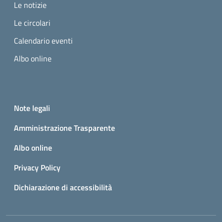
Le notizie
Le circolari
Calendario eventi
Albo online
Small prints
Useful links section
Note legali
Amministrazione Trasparente
Albo online
Privacy Policy
Dichiarazione di accessibilità