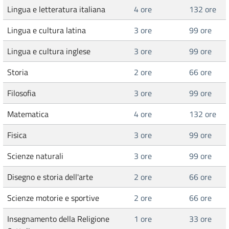
Lingua e letteratura italiana
4 ore
132 ore
Lingua e cultura latina
3 ore
99 ore
Lingua e cultura inglese
3 ore
99 ore
Storia
2 ore
66 ore
Filosofia
3 ore
99 ore
Matematica
4 ore
132 ore
Fisica
3 ore
99 ore
Scienze naturali
3 ore
99 ore
Disegno e storia dell'arte
2 ore
66 ore
Scienze motorie e sportive
2 ore
66 ore
Insegnamento della Religione
1 ore
33 ore