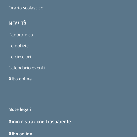
Orario scolastico
NOVITÀ
Panoramica
Le notizie
Le circolari
Calendario eventi
Albo online
Small prints
Useful links section
Note legali
Amministrazione Trasparente
Albo online