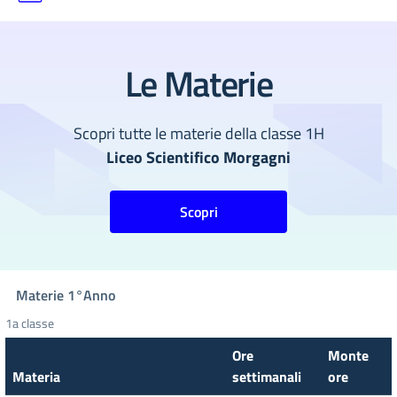
Le Materie
Scopri tutte le materie della classe 1H
Liceo Scientifico Morgagni
Scopri
Materie
1°
Anno
1a classe
Ore
Monte
Materia
settimanali
ore