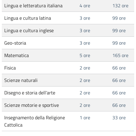
Lingua e letteratura italiana
4 ore
132 ore
Lingua e cultura latina
3 ore
99 ore
Lingua e cultura inglese
3 ore
99 ore
Geo-storia
3 ore
99 ore
Matematica
5 ore
165 ore
Fisica
2 ore
66 ore
Scienze naturali
2 ore
66 ore
Disegno e storia dell'arte
2 ore
66 ore
Scienze motorie e sportive
2 ore
66 ore
Insegnamento della Religione
1 ore
33 ore
Cattolica