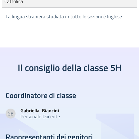
Cattolica
La lingua straniera studiata in tutte le sezioni è Inglese.
Il consiglio della classe 5H
Coordinatore di classe
Gabriella
Biancini
GB
Personale Docente
Gabriella Biancini
Rappresentanti dei genitori