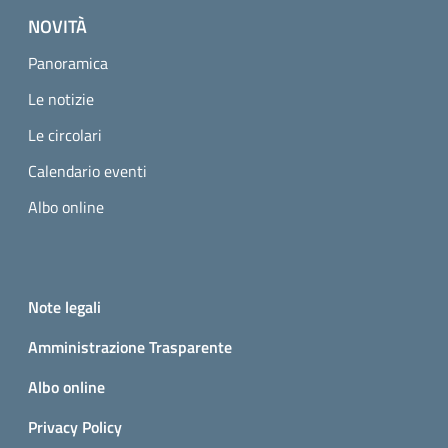
NOVITÀ
Panoramica
Le notizie
Le circolari
Calendario eventi
Albo online
Small prints
Useful links section
Note legali
Amministrazione Trasparente
Albo online
Privacy Policy