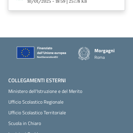
|
10/01/2025 - 18:59
257.78 KB
Piè di pagina
Morgagni
Roma
COLLEGAMENTI ESTERNI
Ministero dell'Istruzione e del Merito
Ufficio Scolastico Regionale
Ufficio Scolastico Territoriale
Scuola in Chiaro