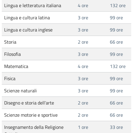
Lingua e letteratura italiana
4 ore
132 ore
Lingua e cultura latina
3 ore
99 ore
Lingua e cultura inglese
3 ore
99 ore
Storia
2 ore
66 ore
Filosofia
3 ore
99 ore
Matematica
4 ore
132 ore
Fisica
3 ore
99 ore
Scienze naturali
3 ore
99 ore
Disegno e storia dell'arte
2 ore
66 ore
Scienze motorie e sportive
2 ore
66 ore
Insegnamento della Religione
1 ore
33 ore