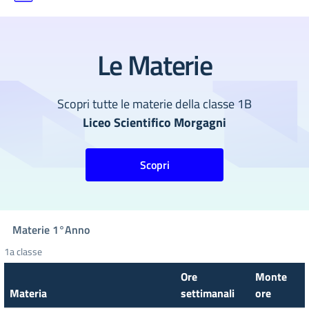
Le Materie
Scopri tutte le materie della classe 1B
Liceo Scientifico Morgagni
Scopri
Materie
1°
Anno
1a classe
Ore
Monte
Materia
settimanali
ore