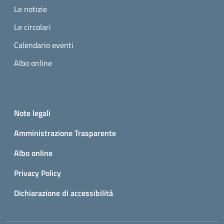
Le notizie
Le circolari
Calendario eventi
Albo online
Small prints
Useful links section
Note legali
Amministrazione Trasparente
Albo online
Privacy Policy
Dichiarazione di accessibilità