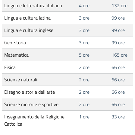
Lingua e letteratura italiana
4 ore
132 ore
Lingua e cultura latina
3 ore
99 ore
Lingua e cultura inglese
3 ore
99 ore
Geo-storia
3 ore
99 ore
Matematica
5 ore
165 ore
Fisica
2 ore
66 ore
Scienze naturali
2 ore
66 ore
Disegno e storia dell'arte
2 ore
66 ore
Scienze motorie e sportive
2 ore
66 ore
Insegnamento della Religione
1 ore
33 ore
Cattolica