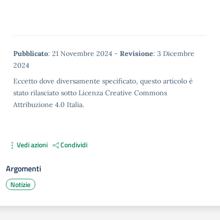
Metadata
Pubblicato
: 21 Novembre 2024 -
Revisione
: 3 Dicembre
2024
Eccetto dove diversamente specificato, questo articolo è
stato rilasciato sotto Licenza Creative Commons
Attribuzione 4.0 Italia.
Vedi azioni
Condividi
Argomenti
Notizie