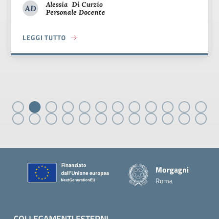
Alessia
Di Curzio
AD
Personale Docente
Alessia Di Curzio
LEGGI TUTTO
MBRIDGE
ABOUT PUBBLICAZIONE GRADUATORIE DEFINITIVE SEZ. CA
Piè di pagina
Morgagni
Roma
COLLEGAMENTI ESTERNI