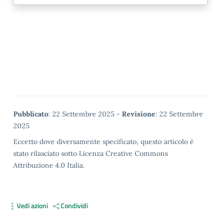
Metadata
Pubblicato
: 22 Settembre 2025 -
Revisione
: 22 Settembre
2025
Eccetto dove diversamente specificato, questo articolo è
stato rilasciato sotto Licenza Creative Commons
Attribuzione 4.0 Italia.
Vedi azioni
Condividi