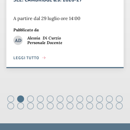
A partire dal 29 luglio ore 14:00
Pubblicato da
Alessia
Di Curzio
AD
Personale Docente
Alessia Di Curzio
LEGGI TUTTO
MBRIDGE
ABOUT PUBBLICAZIONE GRADUATORIE DEFINITIVE SEZ. CA
Piè di pagina