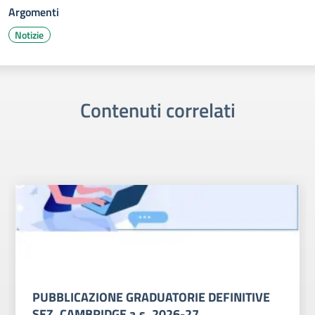
Argomenti
Notizie
Contenuti correlati
PUBBLICAZIONE GRADUATORIE DEFINITIVE
SEZ. CAMBRIDGE a.s. 2026-27