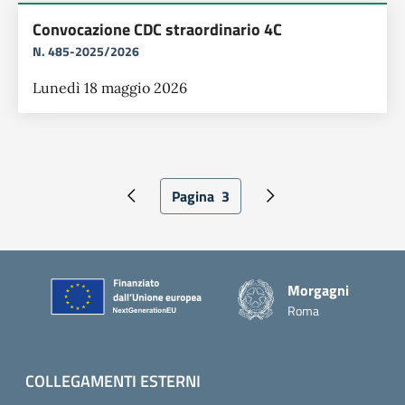
Convocazione CDC straordinario 4C
N. 485-2025/2026
Lunedì 18 maggio 2026
Pagina
3
Pagina precedente
Pagina attuale
Pagina successiva
Piè di pagina
Morgagni
Roma
COLLEGAMENTI ESTERNI