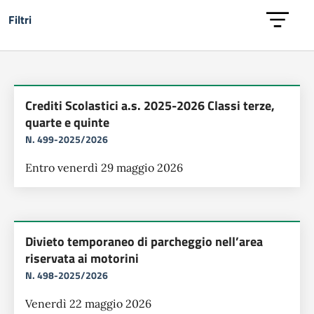
Filtri
Lista delle circolari
Crediti Scolastici a.s. 2025-2026 Classi terze,
quarte e quinte
N. 499-2025/2026
Entro venerdì 29 maggio 2026
Divieto temporaneo di parcheggio nell’area
riservata ai motorini
N. 498-2025/2026
Venerdì 22 maggio 2026