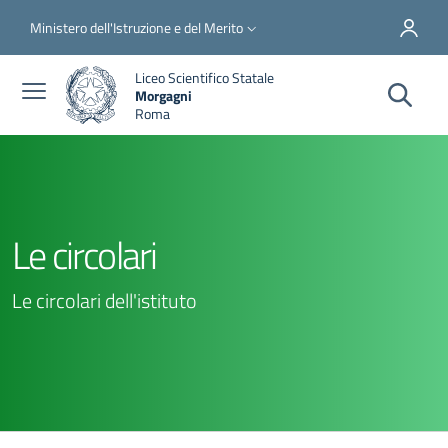
Salta al contenuto principale
Skip to footer content
Slim top
Ministero dell'Istruzione e del Merito
Liceo Scientifico Statale
Morgagni
Roma
Le circolari
Le circolari dell'istituto