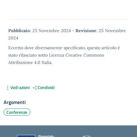
Metadata
Pubblicato
: 25 Novembre 2024 -
Revisione
: 25 Novembre
2024
Eccetto dove diversamente specificato, questo articolo è
stato rilasciato sotto Licenza Creative Commons
Attribuzione 4.0 Italia.
Vedi azioni
Condividi
Argomenti
Conferenze
Piè di pagina