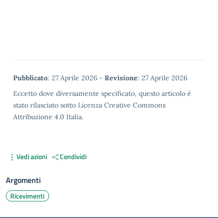
Metadata
Pubblicato
: 27 Aprile 2026 -
Revisione
: 27 Aprile 2026
Eccetto dove diversamente specificato, questo articolo è
stato rilasciato sotto Licenza Creative Commons
Attribuzione 4.0 Italia.
Vedi azioni
Condividi
Argomenti
Ricevimenti