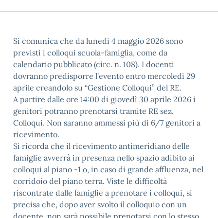
Si comunica che da lunedì 4 maggio 2026 sono
previsti i colloqui scuola-famiglia, come da
calendario pubblicato (circ. n. 108). I docenti
dovranno predisporre l’evento entro mercoledì 29
aprile creandolo su “Gestione Colloqui” del RE.
A partire dalle ore 14:00 di giovedì 30 aprile 2026 i
genitori potranno prenotarsi tramite RE sez.
Colloqui. Non saranno ammessi più di 6/7 genitori a
ricevimento.
Si ricorda che il ricevimento antimeridiano delle
famiglie avverrà in presenza nello spazio adibito ai
colloqui al piano -1 o, in caso di grande affluenza, nel
corridoio del piano terra. Viste le difficoltà
riscontrate dalle famiglie a prenotare i colloqui, si
precisa che, dopo aver svolto il colloquio con un
docente, non sarà possibile prenotarsi con lo stesso