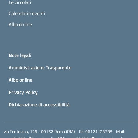
Le circolari
Calendario eventi
Albo online
Small prints
Useful links section
Note legali
Amministrazione Trasparente
Albo online
Privacy Policy
Dichiarazione di accessibilità
via Fonteiana, 125 - 00152 Roma (RM)
- Tel:
06121123785
- Mail: