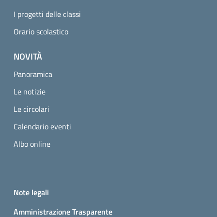
I progetti delle classi
Orario scolastico
NOVITÀ
Panoramica
Le notizie
Le circolari
Calendario eventi
Albo online
Small prints
Useful links section
Note legali
Amministrazione Trasparente