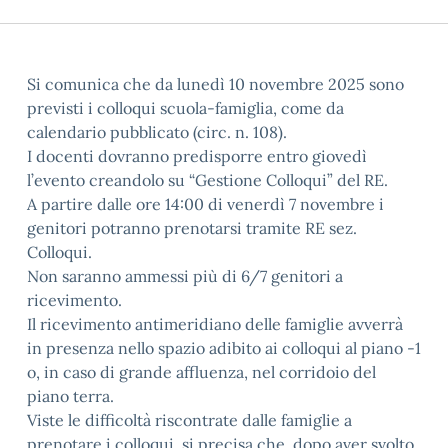
Si comunica che da lunedì 10 novembre 2025 sono
previsti i colloqui scuola-famiglia, come da
calendario pubblicato (circ. n. 108).
I docenti dovranno predisporre entro giovedì
l’evento creandolo su “Gestione Colloqui” del RE.
A partire dalle ore 14:00 di venerdì 7 novembre i
genitori potranno prenotarsi tramite RE sez.
Colloqui.
Non saranno ammessi più di 6/7 genitori a
ricevimento.
Il ricevimento antimeridiano delle famiglie avverrà
in presenza nello spazio adibito ai colloqui al piano -1
o, in caso di grande affluenza, nel corridoio del
piano terra.
Viste le difficoltà riscontrate dalle famiglie a
prenotare i colloqui, si precisa che, dopo aver svolto