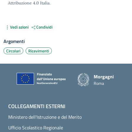
Attribuzione 4.0 Italia.
Vedi azioni
Condividi
Argomenti
Circolari
Ricevimenti
Piè di pagina
Morgagni
Roma
COLLEGAMENTI ESTERNI
Ministero dell'Istruzione e del Merito
Ufficio Scolastico Regionale