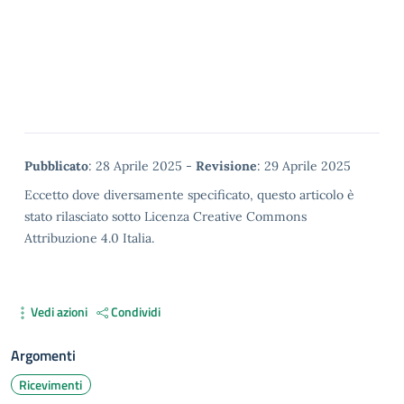
Metadata
Pubblicato
: 28 Aprile 2025 -
Revisione
: 29 Aprile 2025
Eccetto dove diversamente specificato, questo articolo è
stato rilasciato sotto Licenza Creative Commons
Attribuzione 4.0 Italia.
Vedi azioni
Condividi
Argomenti
Ricevimenti