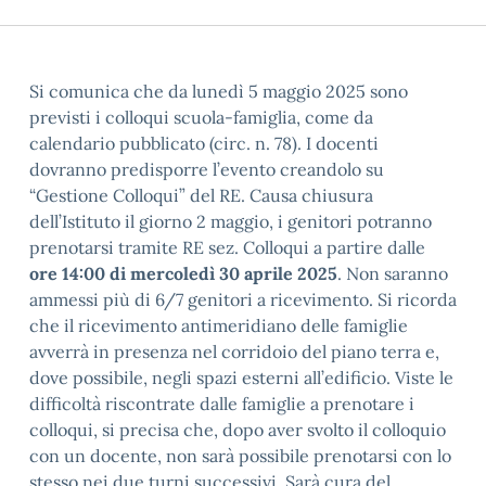
Si comunica che da lunedì 5 maggio 2025 sono
previsti i colloqui scuola-famiglia, come da
calendario pubblicato (circ. n. 78). I docenti
dovranno predisporre l’evento creandolo su
“Gestione Colloqui” del RE. Causa chiusura
dell’Istituto il giorno 2 maggio, i genitori potranno
prenotarsi tramite RE sez. Colloqui a partire dalle
ore 14:00 di mercoledì 30 aprile 2025
. Non saranno
ammessi più di 6/7 genitori a ricevimento. Si ricorda
che il ricevimento antimeridiano delle famiglie
avverrà in presenza nel corridoio del piano terra e,
dove possibile, negli spazi esterni all’edificio. Viste le
difficoltà riscontrate dalle famiglie a prenotare i
colloqui, si precisa che, dopo aver svolto il colloquio
con un docente, non sarà possibile prenotarsi con lo
stesso nei due turni successivi. Sarà cura del