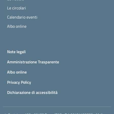
Le circolari
Calendario eventi
Albo online
Small prints
Useful links section
Note legali
Amministrazione Trasparente
Albo online
Privacy Policy
Dichiarazione di accessibilità