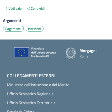
Vedi azioni
Condividi
Argomenti
Pagamenti
Iscrizioni
Piè di pagina
Morgagni
Roma
COLLEGAMENTI ESTERNI
Ministero dell'Istruzione e del Merito
Ufficio Scolastico Regionale
Ufficio Scolastico Territoriale
Scuola in Chiaro