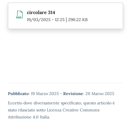
circolare 314
|
19/03/2025 - 12:25
290.22 KB
Metadata
Pubblicato
: 19 Marzo 2025 -
Revisione
: 20 Marzo 2025
Eccetto dove diversamente specificato, questo articolo è
stato rilasciato sotto Licenza Creative Commons
Attribuzione 4.0 Italia.