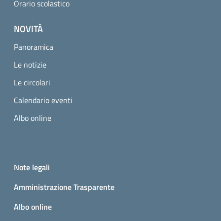
Orario scolastico
NOVITÀ
Panoramica
Le notizie
Le circolari
Calendario eventi
Albo online
Small prints
Useful links section
Note legali
Amministrazione Trasparente
Albo online