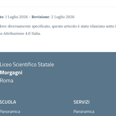
tadata
to
: 1 Luglio 2026 -
Revisione
: 2 Luglio 2026
ove diversamente specificato, questo articolo è stato rilasciato sotto
Attribuzione 4.0 Italia.
Liceo Scientifico Statale
Morgagni
Roma
SCUOLA
SERVIZI
Panoramica
Panoramica