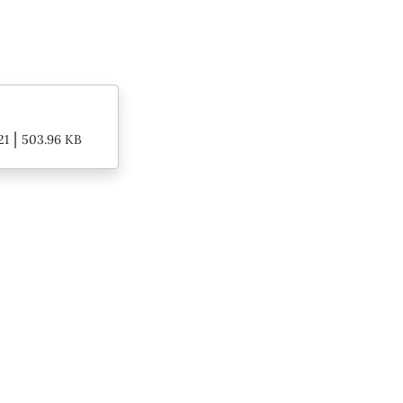
|
21
503.96 KB