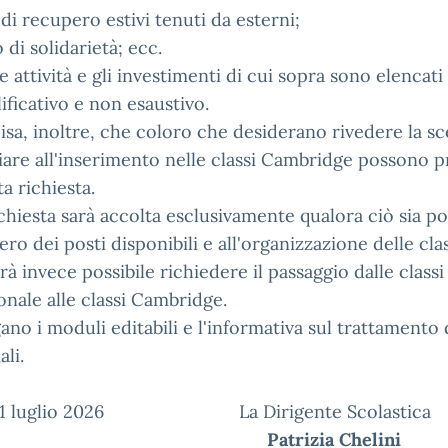
 di recupero estivi tenuti da esterni;
 di solidarietà; ecc.
e attività e gli investimenti di cui sopra sono elencati 
ificativo e non esaustivo.
isa, inoltre, che coloro che desiderano rivedere la sce
iare all'inserimento nelle classi Cambridge possono 
ta richiesta.
chiesta sarà accolta esclusivamente qualora ciò sia pos
ro dei posti disponibili e all'organizzazione delle clas
à invece possibile richiedere il passaggio dalle classi
onale alle classi Cambridge.
gano i moduli editabili e l'informativa sul trattamento 
li.
 1 luglio 2026 La Dirigente Scolastica
Patrizia Chelini