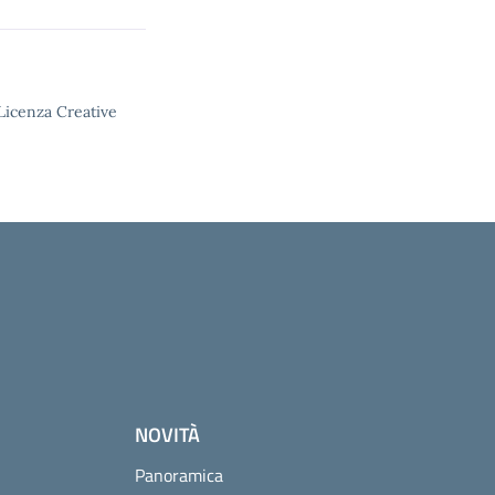
 Licenza Creative
NOVITÀ
Panoramica