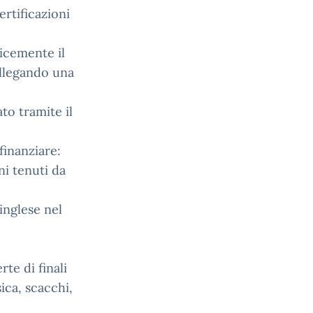
rtificazioni
icemente il
allegando una
to tramite il
-finanziare:
ni tenuti da
 inglese nel
te di finali
ica, scacchi,