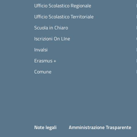
Ufficio Scolastico Regionale
Ufficio Scolastico Territoriale
Scuola in Chiaro
Iscrizioni On LIne
Invalsi
Erasmus +
Comune
Small prints
Useful links section
Note legali
Amministrazione Trasparente