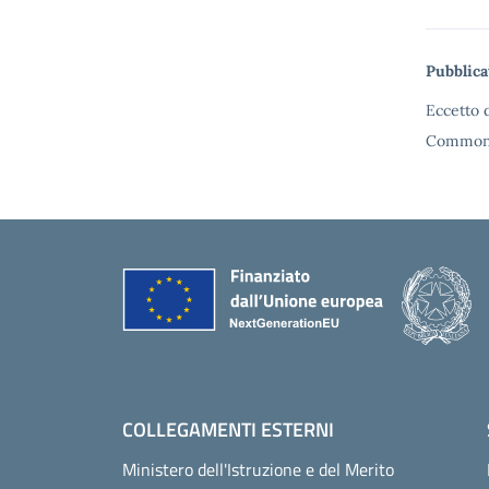
Me
Pubblica
Eccetto d
Commons 
Piè di pagina
COLLEGAMENTI ESTERNI
Ministero dell'Istruzione e del Merito