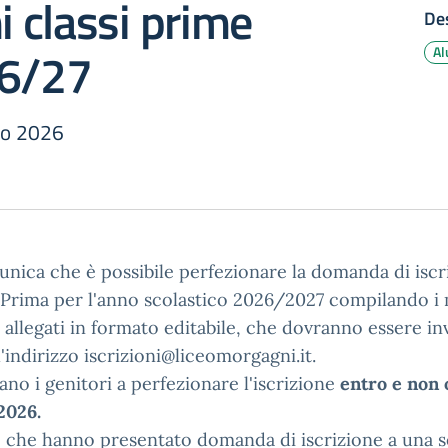
ni classi prime
Des
26/27
Al
io 2026
unica che è possibile perfezionare la domanda di iscri
 Prima per l'anno scolastico 2026/2027 compilando i 
i allegati in formato editabile, che dovranno essere in
l'indirizzo iscrizioni@liceomorgagni.it.
tano i genitori a perfezionare l'iscrizione
entro e non o
2026.
 che hanno presentato domanda di iscrizione a una 