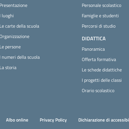
Presentazione
Personale scolastico
I luoghi
Famiglie e studenti
Le carte della scuola
Percorsi di studio
Organizzazione
DIDATTICA
Le persone
Panoramica
I numeri della scuola
Offerta formativa
La storia
Le schede didattiche
I progetti delle classi
Orario scolastico
Albo online
Privacy Policy
Dichiarazione di accessibi