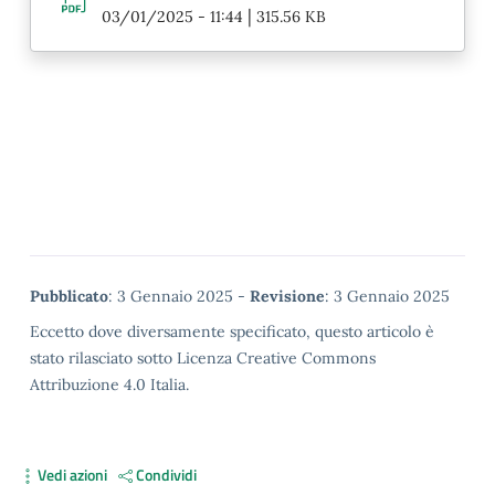
|
03/01/2025 - 11:44
315.56 KB
Metadata
Pubblicato
: 3 Gennaio 2025 -
Revisione
: 3 Gennaio 2025
Eccetto dove diversamente specificato, questo articolo è
stato rilasciato sotto Licenza Creative Commons
Attribuzione 4.0 Italia.
Vedi azioni
Condividi