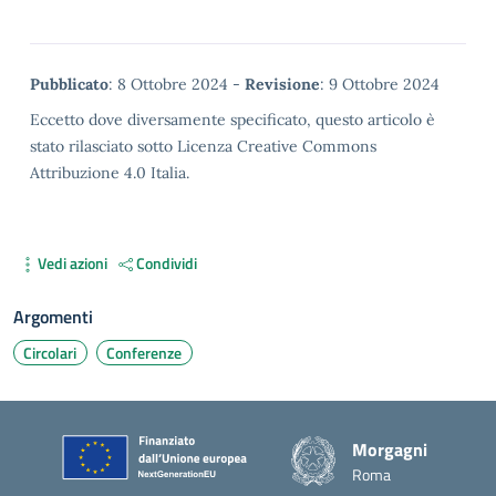
Metadata
Pubblicato
: 8 Ottobre 2024 -
Revisione
: 9 Ottobre 2024
Eccetto dove diversamente specificato, questo articolo è
stato rilasciato sotto Licenza Creative Commons
Attribuzione 4.0 Italia.
Vedi azioni
Condividi
Argomenti
Circolari
Conferenze
Piè di pagina
Morgagni
Roma