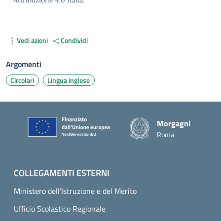
Vedi azioni
Condividi
Argomenti
Circolari
Lingua inglese
Piè di pagina
Morgagni
Roma
COLLEGAMENTI ESTERNI
Ministero dell'Istruzione e del Merito
Ufficio Scolastico Regionale