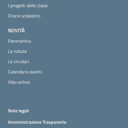
I progetti delle classi
Orario scolastico
NOVITÀ
Panoramica
Le notizie
Le circolari
Calendario eventi
Albo online
Small prints
Useful links section
Note legali
Amministrazione Trasparente