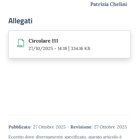
Patrizia Chelini
Allegati
Circolare 111
|
27/10/2025 - 14:18
334.16 KB
Metadata
Pubblicato
: 27 Ottobre 2025 -
Revisione
: 27 Ottobre 2025
Eccetto dove diversamente specificato, questo articolo è