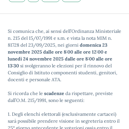
Si comunica che, ai sensi dell’Ordinanza Ministeriale
n. 215 del 15/07/1991 e s.m. e vista la nota MIM n.
81728 del 23/09/2025, nei giorni
domenica 23
novembre 2025 dalle ore 8:00 alle ore 12:00 e
lunedì 24 novembre 2025 dalle ore 8:00 alle ore
13:30
si svolgeranno le elezioni per il rinnovo del
Consiglio di Istituto componenti studenti, genitori,
docenti e personale ATA.
Si ricorda che le
scadenze
da rispettare, previste
dall’O.M. 215/1991, sono le seguenti:
1. Degli elenchi elettorali (esclusivamente cartacei)
sarà possibile prendere visione in segreteria entro il
25° giorno antecedente le votazioni ossia entro il