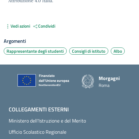
Attribuzione 4.0 Italia.
Vedi azioni
Condividi
Argomenti
Rappresentante degli studenti
Consigli di istituto
Albo
Piè di pagina
Morgagni
Roma
COLLEGAMENTI ESTERNI
Ministero dell'Istruzione e del Merito
Ufficio Scolastico Regionale