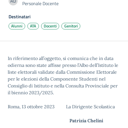
AD
Personale Docente
Alessia Di Curzio
Destinatari
Alunni
ATA
Docenti
Genitori
In riferimento all’oggetto, si comunica che in data
odierna sono state affisse presso l’Albo dell’Istituto le
liste elettorali validate dalla Commissione Elettorale
per le elezioni della Componente Studenti nel
Consiglio di Istituto e nella Consulta Provinciale per
il biennio 2023/2025.
Roma, 13 ottobre 2023 La Dirigente Scolastica
Patrizia Chelini