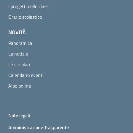
I progetti delle classi
Orario scolastico
NOVITÀ
Panoramica
Le notizie
Le circolari
Calendario eventi
Albo online
Small prints
Useful links section
Note legali
Amministrazione Trasparente