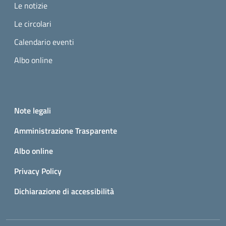
Le notizie
Le circolari
Calendario eventi
Albo online
Small prints
Useful links section
Note legali
Amministrazione Trasparente
Albo online
Privacy Policy
Dichiarazione di accessibilità