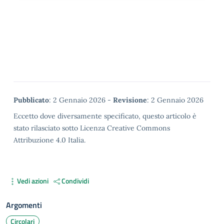
Metadata
Pubblicato
: 2 Gennaio 2026 -
Revisione
: 2 Gennaio 2026
Eccetto dove diversamente specificato, questo articolo è
stato rilasciato sotto Licenza Creative Commons
Attribuzione 4.0 Italia.
Vedi azioni
Condividi
Argomenti
Circolari