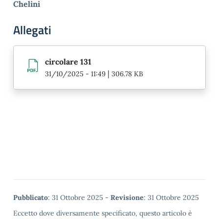
Chelini
Allegati
circolare 131
|
31/10/2025 - 11:49
306.78 KB
Metadata
Pubblicato
: 31 Ottobre 2025 -
Revisione
: 31 Ottobre 2025
Eccetto dove diversamente specificato, questo articolo è